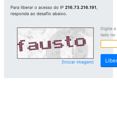
Para liberar o acesso
do IP
216.73.216.191
,
responda ao desafio abaixo.
Digite 
lado no
[trocar imagem]